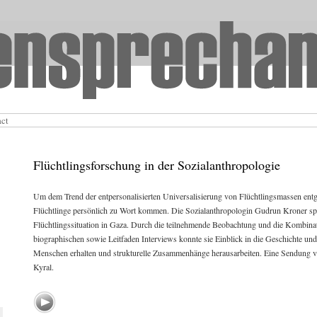
act
Flüchtlingsforschung in der Sozialanthropologie
Um dem Trend der entpersonalisierten Universalisierung von Flüchtlingsmassen ent
Flüchtlinge persönlich zu Wort kommen. Die Sozialanthropologin Gudrun Kroner spri
Flüchtlingssituation in Gaza. Durch die teilnehmende Beobachtung und die Kombinat
biographischen sowie Leitfaden Interviews konnte sie Einblick in die Geschichte und 
Menschen erhalten und strukturelle Zusammenhänge herausarbeiten. Eine Sendung v
Kyral.