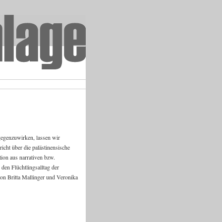
gegenzuwirken, lassen wir
cht über die palästinensische
ion aus narrativen bzw.
den Flüchtlingsalltag der
on Britta Mallinger und Veronika