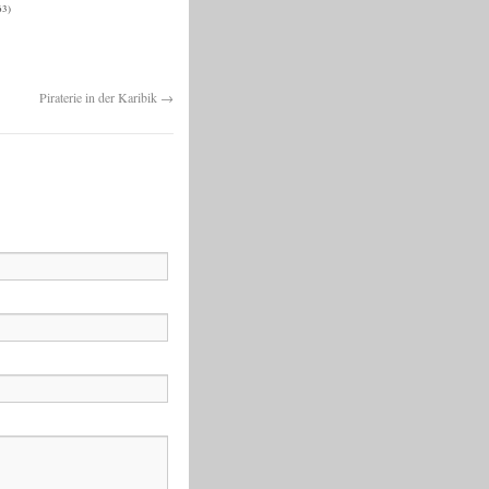
63)
Piraterie in der Karibik
→